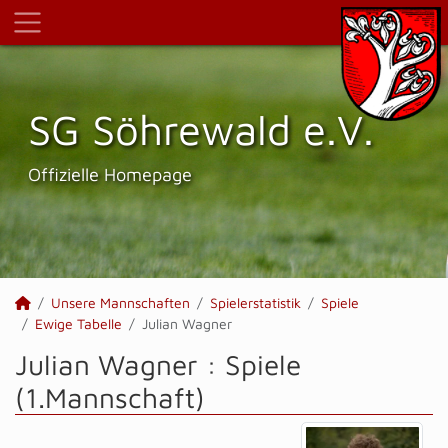
SG Söhrewald e.V.
Offizielle Homepage
Unsere Mannschaften
Spielerstatistik
Spiele
Ewige Tabelle
Julian Wagner
Julian Wagner : Spiele
(1.Mannschaft)