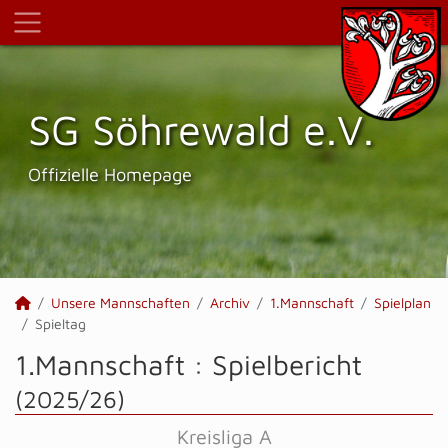
SG Söhrewald e.V.
Offizielle Homepage
Unsere Mannschaften
Archiv
1.Mannschaft
Spielplan
Spieltag
1.Mannschaft :
Spielbericht
(2025/26)
Kreisliga A