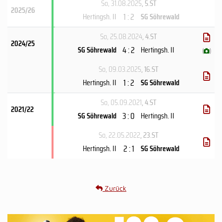
So, 31.08.2025
, 5.ST
2025/26
1 : 2
Hertingsh. II
SG Söhrewald
So, 25.08.2024
, 4.ST
2024/25
4 : 2
SG Söhrewald
Hertingsh. II
(
)
So, 09.03.2025
, 16.ST
1 : 2
Hertingsh. II
SG Söhrewald
So, 05.09.2021
, 4.ST
2021/22
3 : 0
SG Söhrewald
Hertingsh. II
So, 22.05.2022
, 23.ST
2 : 1
Hertingsh. II
SG Söhrewald
Zurück