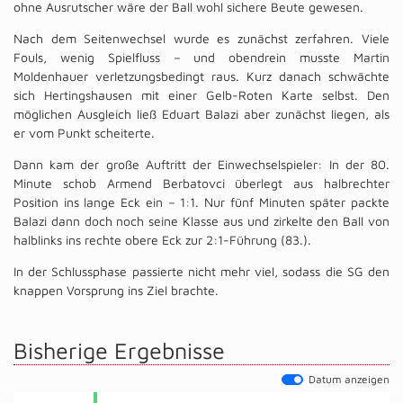
ohne Ausrutscher wäre der Ball wohl sichere Beute gewesen.
Nach dem Seitenwechsel wurde es zunächst zerfahren. Viele
Fouls, wenig Spielfluss – und obendrein musste Martin
Moldenhauer verletzungsbedingt raus. Kurz danach schwächte
sich Hertingshausen mit einer Gelb-Roten Karte selbst. Den
möglichen Ausgleich ließ Eduart Balazi aber zunächst liegen, als
er vom Punkt scheiterte.
Dann kam der große Auftritt der Einwechselspieler: In der 80.
Minute schob Armend Berbatovci überlegt aus halbrechter
Position ins lange Eck ein – 1:1. Nur fünf Minuten später packte
Balazi dann doch noch seine Klasse aus und zirkelte den Ball von
halblinks ins rechte obere Eck zur 2:1-Führung (83.).
In der Schlussphase passierte nicht mehr viel, sodass die SG den
knappen Vorsprung ins Ziel brachte.
Bisherige Ergebnisse
Datum anzeigen