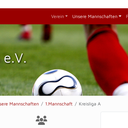
Verein
Unsere Mannschaften
 e.V.
sere Mannschaften
1.Mannschaft
Kreisliga A