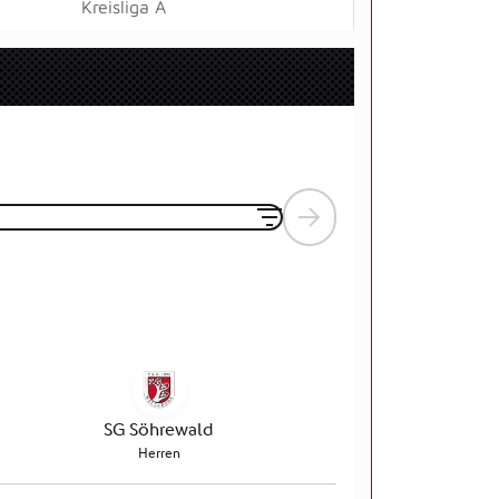
Kreisliga A