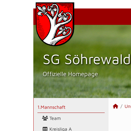
SG Söhrewald
Offizielle Homepage
Un
1.Mannschaft
Team
Kreisliga A