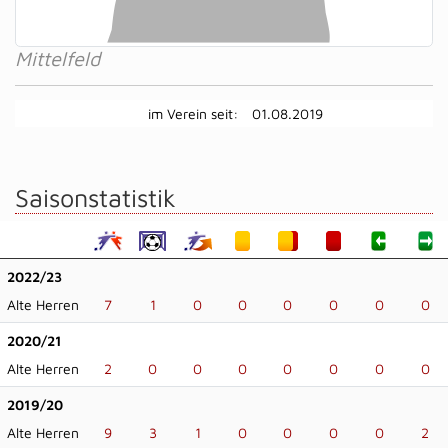
Mittelfeld
im Verein seit:
01.08.2019
Saisonstatistik
2022/23
Alte Herren
7
1
0
0
0
0
0
0
2020/21
Alte Herren
2
0
0
0
0
0
0
0
2019/20
Alte Herren
9
3
1
0
0
0
0
2