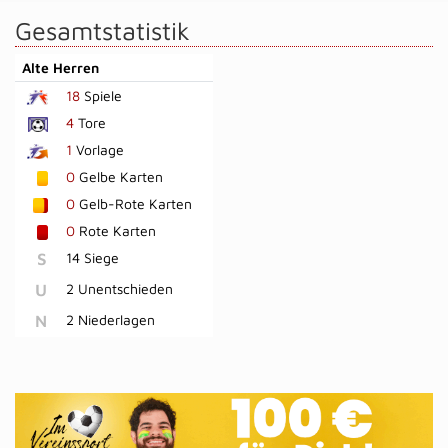
Gesamtstatistik
Alte Herren
18
Spiele
4
Tore
1
Vorlage
0
Gelbe Karten
0
Gelb-Rote Karten
0
Rote Karten
S
14 Siege
U
2 Unentschieden
N
2 Niederlagen