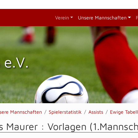
Verein
Unsere Mannschaften
 e.V.
sere Mannschaften
Spielerstatistik
Assists
Ewige Tabel
s Maurer : Vorlagen (1.Mannsch