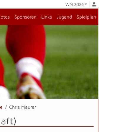
WM 2026
Fotos
Sponsoren
Links
Jugend
Spielplan
le
Chris Maurer
aft)