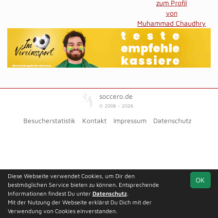
zum Profil
von
Muhammad Chaudhry
soccero.de
© 2006 - 2026
Besucherstatistik
Kontakt
Impressum
Datenschutz
Diese Webseite verwendet Cookies, um Dir den
OK
bestmöglichen Service bieten zu können. Entsprechende
Informationen findest Du unter
Datenschutz
.
Mit der Nutzung der Webseite erklärst Du Dich mit der
Verwendung von Cookies einverstanden.