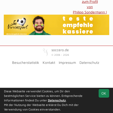
zum Profil
von
Philipp Sondermann I
soccero.de
© 2006 - 2026
Besucherstatistik
Kontakt
Impressum
Datenschutz
Diese Webseite verwendet Cookies, um Dir den
OK
bestmöglichen Service bieten zu können. Entsprechende
Informationen findest Du unter
Datenschutz
.
Mit der Nutzung der Webseite erklärst Du Dich mit der
Verwendung von Cookies einverstanden.