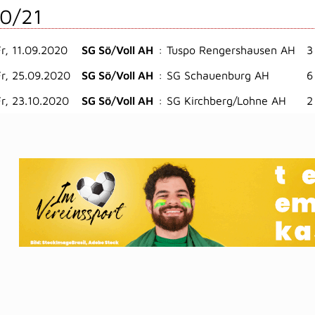
0/21
Fr, 11.09.2020
SG Sö/Voll AH
:
Tuspo Rengershausen AH
3
Fr, 25.09.2020
SG Sö/Voll AH
:
SG Schauenburg AH
6
Fr, 23.10.2020
SG Sö/Voll AH
:
SG Kirchberg/Lohne AH
2