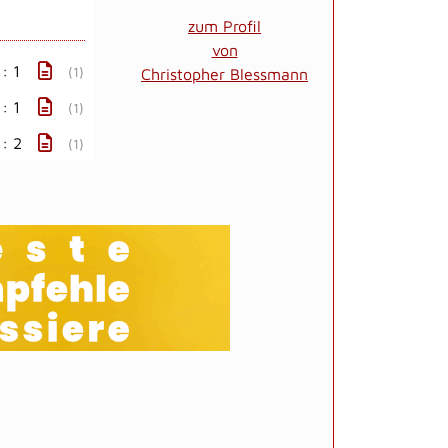
zum Profil
von
 : 1
(1)
Christopher Blessmann
 : 1
(1)
 : 2
(1)