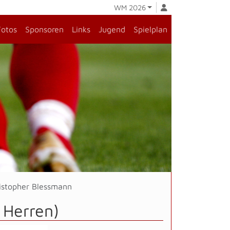
WM 2026
Fotos
Sponsoren
Links
Jugend
Spielplan
istopher Blessmann
 Herren)