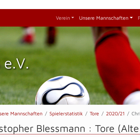
Verein
Unsere Mannschaften
 e.V.
sere Mannschaften
Spielerstatistik
Tore
2020/21
Chr
stopher Blessmann : Tore (Alte