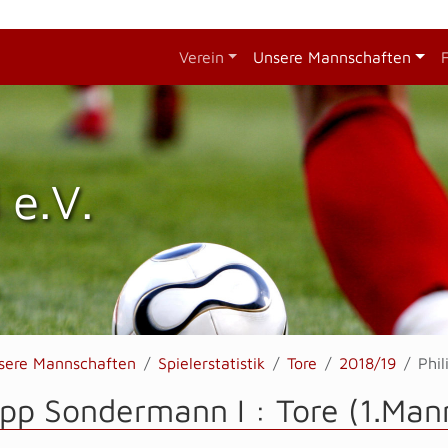
Verein
Unsere Mannschaften
 e.V.
sere Mannschaften
Spielerstatistik
Tore
2018/19
Phi
ipp Sondermann I : Tore (1.Man