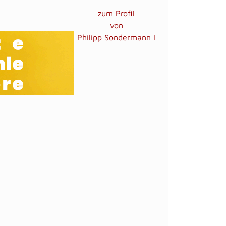
zum Profil
von
Philipp Sondermann I