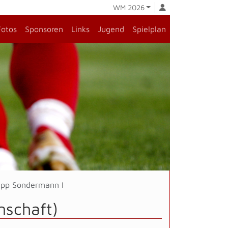
WM 2026
Fotos
Sponsoren
Links
Jugend
Spielplan
lipp Sondermann I
nschaft)