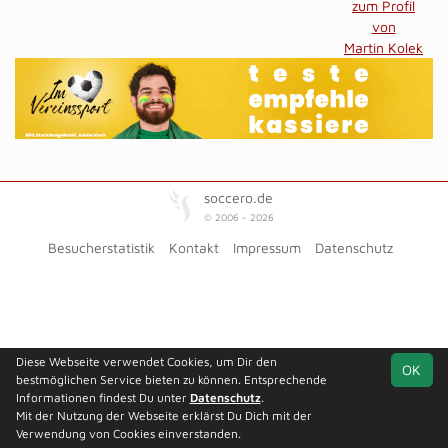
zum Profil
von
Martin Kolek
soccero.de
© 2006 - 2026
Besucherstatistik
Kontakt
Impressum
Datenschutz
Diese Webseite verwendet Cookies, um Dir den
OK
bestmöglichen Service bieten zu können. Entsprechende
Informationen findest Du unter
Datenschutz
.
Mit der Nutzung der Webseite erklärst Du Dich mit der
Verwendung von Cookies einverstanden.