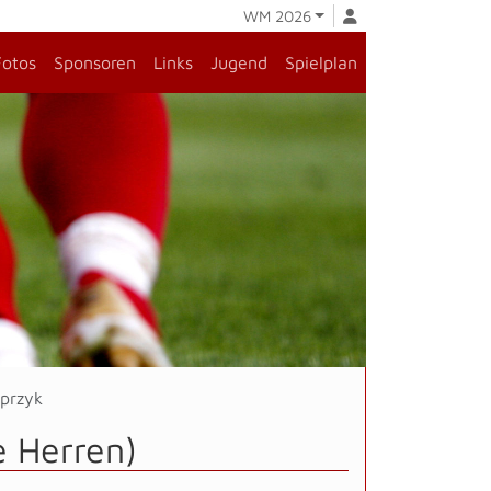
WM 2026
Fotos
Sponsoren
Links
Jugend
Spielplan
przyk
e Herren)