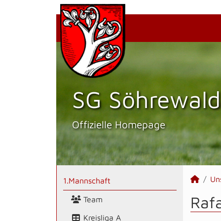
SG Söhrewald
Offizielle Homepage
Un
1.Mannschaft
Rafa
Team
Kreisliga A