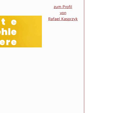
zum Profil
von
Rafael Kasprzyk