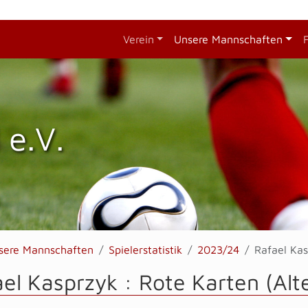
Verein
Unsere Mannschaften
 e.V.
sere Mannschaften
Spielerstatistik
2023/24
Rafael Kas
el Kasprzyk : Rote Karten (Alt