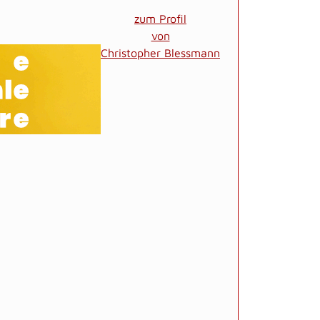
zum Profil
von
Christopher Blessmann