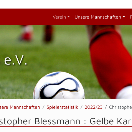
Verein
Unsere Mannschaften
 e.V.
sere Mannschaften
Spielerstatistik
2022/23
Christoph
stopher Blessmann : Gelbe Kar