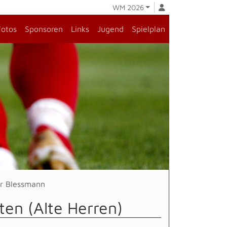
WM 2026
Fotos
Sponsoren
Links
Jugend
Spielplan
er Blessmann
ten (Alte Herren)