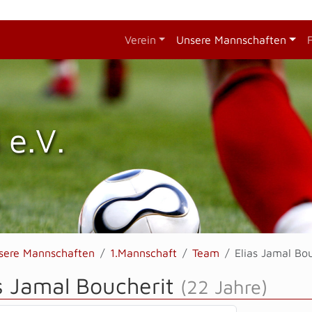
Verein
Unsere Mannschaften
 e.V.
sere Mannschaften
1.Mannschaft
Team
Elias Jamal Bo
s Jamal Boucherit
(22 Jahre)