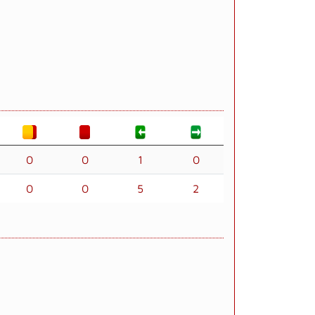
0
0
1
0
0
0
5
2