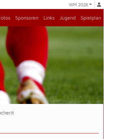
WM 2026
Fotos
Sponsoren
Links
Jugend
Spielplan
ucherit