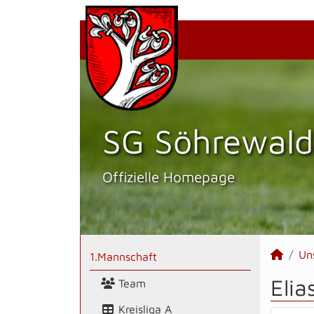
SG Söhrewald
Offizielle Homepage
Un
1.Mannschaft
Elia
Team
Kreisliga A