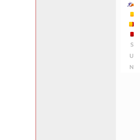
S
U
N