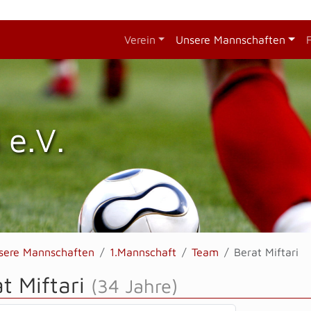
Verein
Unsere Mannschaften
 e.V.
sere Mannschaften
1.Mannschaft
Team
Berat Miftari
t Miftari
(34 Jahre)