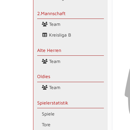
2.Mannschaft
Team
Kreisliga B
Alte Herren
Team
Oldies
Team
Spielerstatistik
Spiele
Tore