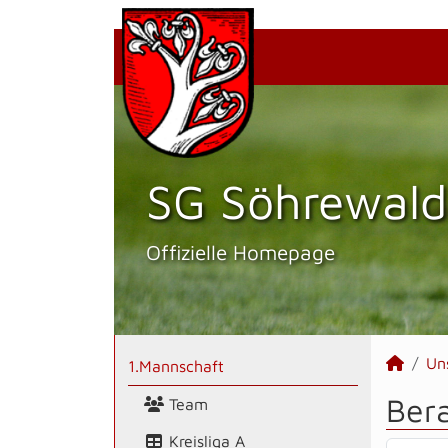
SG Söhrewald
Offizielle Homepage
Un
1.Mannschaft
Bera
Team
Kreisliga A