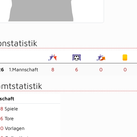
nstatistik
26
1.Mannschaft
8
6
0
0
mtstatistik
schaft
8
Spiele
6
Tore
0
Vorlagen