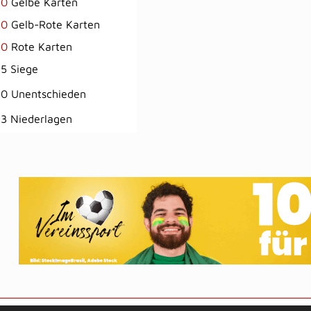
0
Gelbe Karten
0
Gelb-Rote Karten
0
Rote Karten
5 Siege
0 Unentschieden
3 Niederlagen