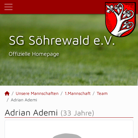
SG Söhrewald e.V.
Offizielle Homepage
Unsere Mannschaften
1.Mannschaft
Team
Adrian Ademi
Adrian Ademi
(33 Jahre)