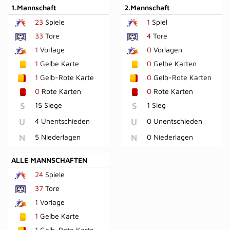
1.Mannschaft
2.Mannschaft
23
Spiele
1
Spiel
33
Tore
4
Tore
1
Vorlage
0
Vorlagen
1
Gelbe Karte
0
Gelbe Karten
1
Gelb-Rote Karte
0
Gelb-Rote Karten
0
Rote Karten
0
Rote Karten
S
15 Siege
S
1 Sieg
U
4 Unentschieden
U
0 Unentschieden
N
5 Niederlagen
N
0 Niederlagen
ALLE MANNSCHAFTEN
24
Spiele
37
Tore
1
Vorlage
1
Gelbe Karte
1
Gelb-Rote Karte