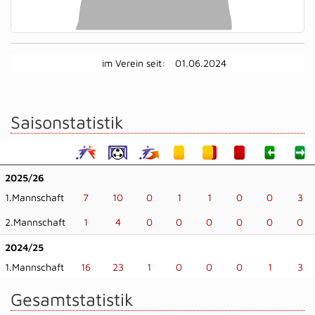
im Verein seit:
01.06.2024
Saisonstatistik
2025/26
1.Mannschaft
7
10
0
1
1
0
0
3
2.Mannschaft
1
4
0
0
0
0
0
0
2024/25
1.Mannschaft
16
23
1
0
0
0
1
3
Gesamtstatistik