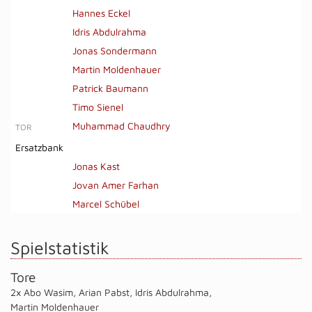
Hannes Eckel
Idris Abdulrahma
Jonas Sondermann
Martin Moldenhauer
Patrick Baumann
Timo Sienel
Muhammad Chaudhry
TOR
Ersatzbank
Jonas Kast
Jovan Amer Farhan
Marcel Schübel
Spielstatistik
Tore
2x Abo Wasim
,
Arian Pabst
,
Idris Abdulrahma
,
Martin Moldenhauer