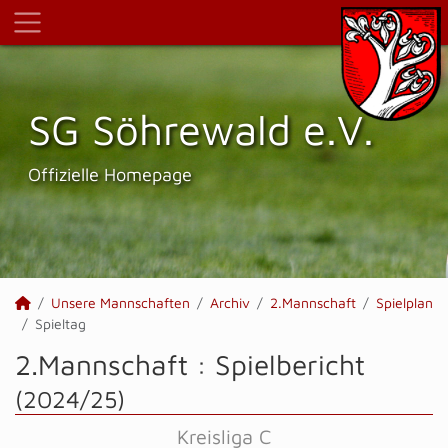
SG Söhrewald e.V.
Offizielle Homepage
Unsere Mannschaften
Archiv
2.Mannschaft
Spielplan
Spieltag
2.Mannschaft :
Spielbericht
(2024/25)
Kreisliga C