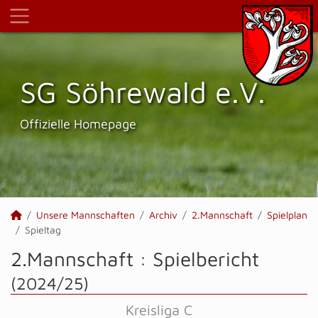
SG Söhrewald e.V.
Offizielle Homepage
Unsere Mannschaften
Archiv
2.Mannschaft
Spielplan
Spieltag
2.Mannschaft :
Spielbericht
(2024/25)
Kreisliga C