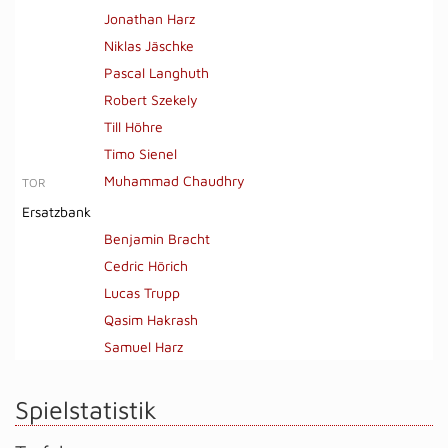
Jonathan Harz
Niklas Jäschke
Pascal Langhuth
Robert Szekely
Till Höhre
Timo Sienel
Muhammad Chaudhry
TOR
Ersatzbank
Benjamin Bracht
Cedric Hörich
Lucas Trupp
Qasim Hakrash
Samuel Harz
Spielstatistik