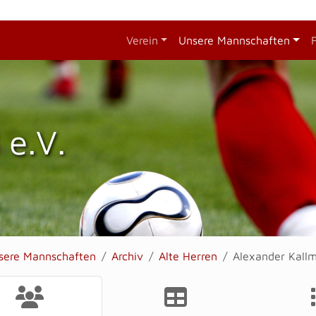
Verein
Unsere Mannschaften
 e.V.
sere Mannschaften
Archiv
Alte Herren
Alexander Kall