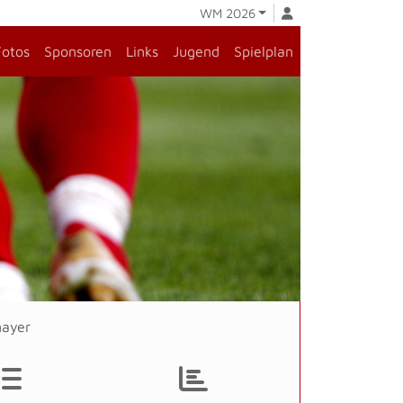
WM 2026
Fotos
Sponsoren
Links
Jugend
Spielplan
mayer