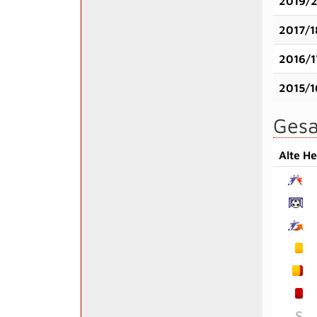
2019/
2017/1
2016/1
2015/1
Gesa
Alte H
S