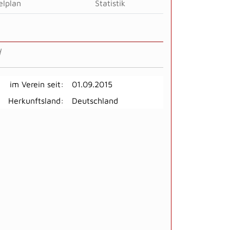
elplan
Statistik
d
im Verein seit:
01.09.2015
Herkunftsland:
Deutschland