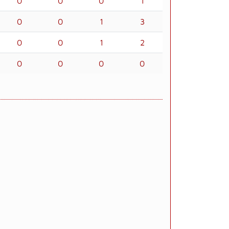
0
0
0
1
0
0
1
3
0
0
1
2
0
0
0
0