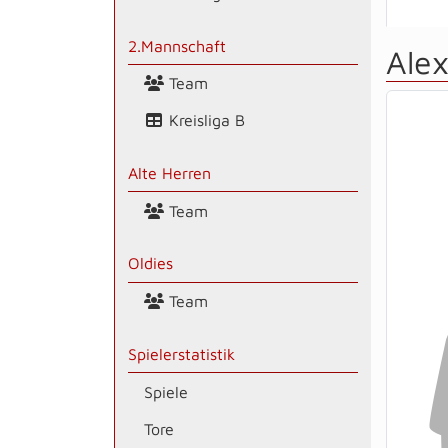
2.Mannschaft
Ale
Team
Kreisliga B
Alte Herren
Team
Oldies
Team
Spielerstatistik
Spiele
Tore