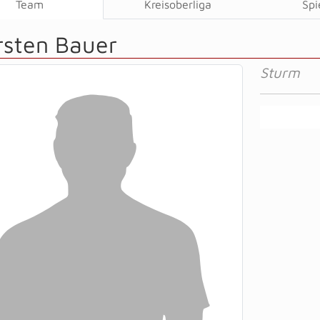
Team
Kreisoberliga
Spi
rsten Bauer
Sturm