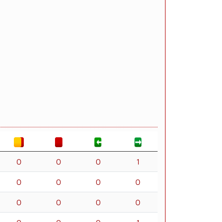
0
0
0
1
0
0
0
0
0
0
0
0