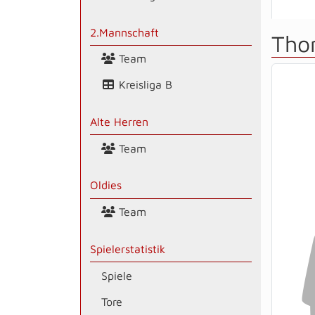
2.Mannschaft
Tho
Team
Kreisliga B
Alte Herren
Team
Oldies
Team
Spielerstatistik
Spiele
Tore