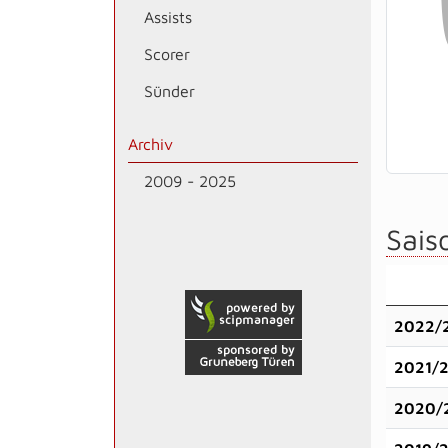
Assists
Scorer
Sünder
Archiv
2009 - 2025
Saiso
2022/
2021/
2020/