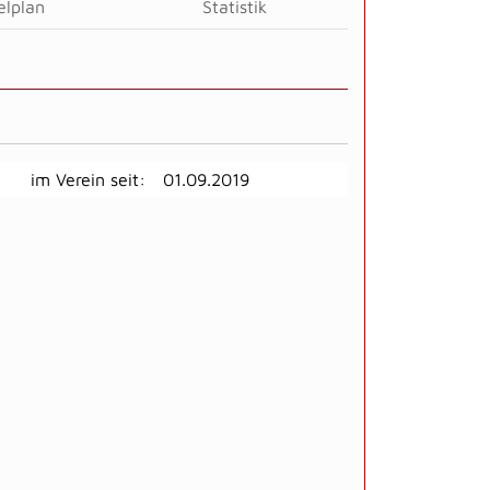
elplan
Statistik
im Verein seit:
01.09.2019