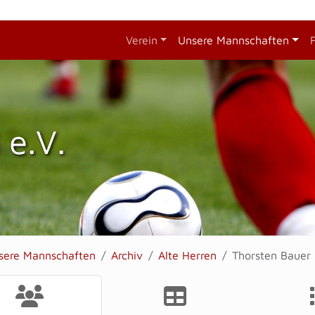
Verein
Unsere Mannschaften
 e.V.
sere Mannschaften
Archiv
Alte Herren
Thorsten Bauer