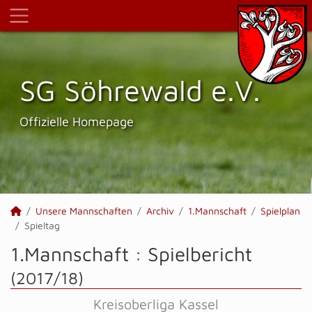
SG Söhrewald e.V.
Offizielle Homepage
Unsere Mannschaften
Archiv
1.Mannschaft
Spielplan
Spieltag
1.Mannschaft :
Spielbericht
(2017/18)
Kreisoberliga Kassel