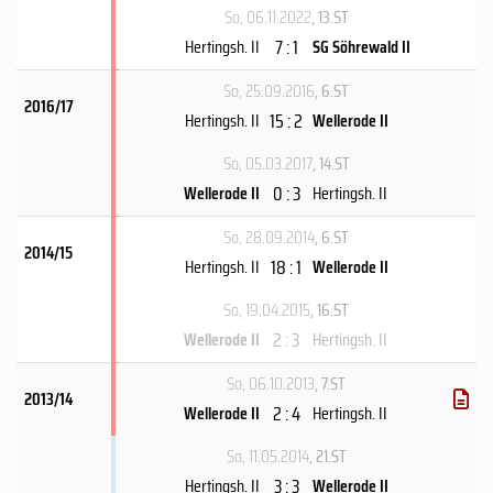
So, 06.11.2022
, 13.ST
7 : 1
Hertingsh. II
SG Söhrewald II
So, 25.09.2016
, 6.ST
2016/17
15 : 2
Hertingsh. II
Wellerode II
So, 05.03.2017
, 14.ST
0 : 3
Wellerode II
Hertingsh. II
So, 28.09.2014
, 6.ST
2014/15
18 : 1
Hertingsh. II
Wellerode II
So, 19.04.2015
, 16.ST
2 : 3
Wellerode II
Hertingsh. II
So, 06.10.2013
, 7.ST
2013/14
2 : 4
Wellerode II
Hertingsh. II
So, 11.05.2014
, 21.ST
3 : 3
Hertingsh. II
Wellerode II