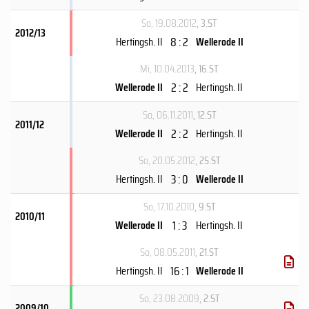
So, 19.08.2012
, 3.ST
2012/13
8 : 2
Hertingsh. II
Wellerode II
Mi, 10.04.2013
, 16.ST
2 : 2
Wellerode II
Hertingsh. II
So, 06.11.2011
, 12.ST
2011/12
2 : 2
Wellerode II
Hertingsh. II
So, 20.05.2012
, 25.ST
3 : 0
Hertingsh. II
Wellerode II
So, 17.10.2010
, 9.ST
2010/11
1 : 3
Wellerode II
Hertingsh. II
So, 08.05.2011
, 21.ST
16 : 1
Hertingsh. II
Wellerode II
So, 23.08.2009
, 2.ST
2009/10