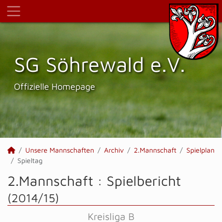
SG Söhrewald e.V.
Offizielle Homepage
Unsere Mannschaften
Archiv
2.Mannschaft
Spielplan
Spieltag
2.Mannschaft :
Spielbericht
(2014/15)
Kreisliga B