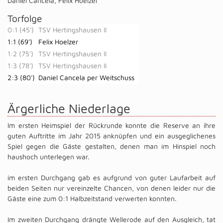
Daniel Cancela
,
Felix Hoelzer
Torfolge
0:1 (45')
TSV Hertingshausen II
1:1 (69')
Felix Hoelzer
1:2 (75')
TSV Hertingshausen II
1:3 (78')
TSV Hertingshausen II
2:3 (80')
Daniel Cancela per Weitschuss
Ärgerliche Niederlage
Im ersten Heimspiel der Rückrunde konnte die Reserve an ihre
guten Auftritte im Jahr 2015 anknüpfen und ein ausgeglichenes
Spiel gegen die Gäste gestalten, denen man im Hinspiel noch
haushoch unterlegen war.
im ersten Durchgang gab es aufgrund von guter Laufarbeit auf
beiden Seiten nur vereinzelte Chancen, von denen leider nur die
Gäste eine zum 0:1 Halbzeitstand verwerten konnten.
Im zweiten Durchgang drängte Wellerode auf den Ausgleich, tat