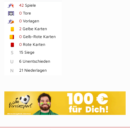
42
Spiele
0
Tore
0
Vorlagen
2
Gelbe Karten
0
Gelb-Rote Karten
0
Rote Karten
S
15 Siege
U
6 Unentschieden
N
21 Niederlagen