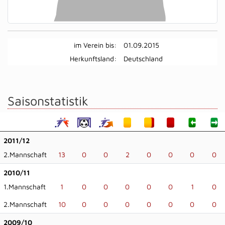
im Verein bis:
01.09.2015
Herkunftsland:
Deutschland
Saisonstatistik
2011/12
2.Mannschaft
13
0
0
2
0
0
0
0
2010/11
1.Mannschaft
1
0
0
0
0
0
1
0
2.Mannschaft
10
0
0
0
0
0
0
0
2009/10