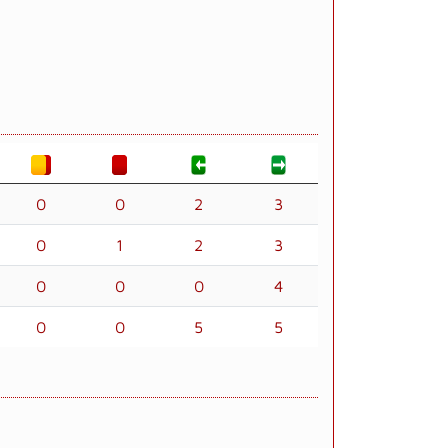
0
0
2
3
0
1
2
3
0
0
0
4
0
0
5
5