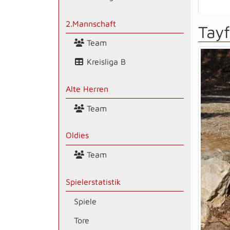
2.Mannschaft
Tay
Team
Kreisliga B
Alte Herren
Team
Oldies
Team
Spielerstatistik
Spiele
Tore