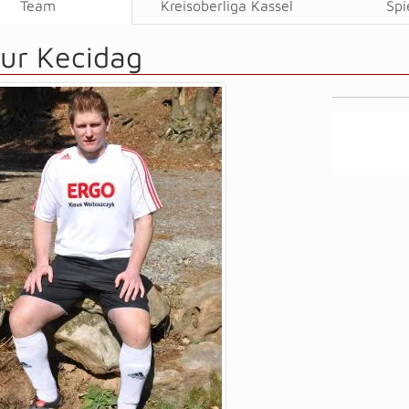
Team
Kreisoberliga Kassel
Spi
fur Kecidag