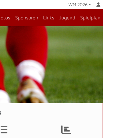
WM 2026
Fotos
Sponsoren
Links
Jugend
Spielplan
g