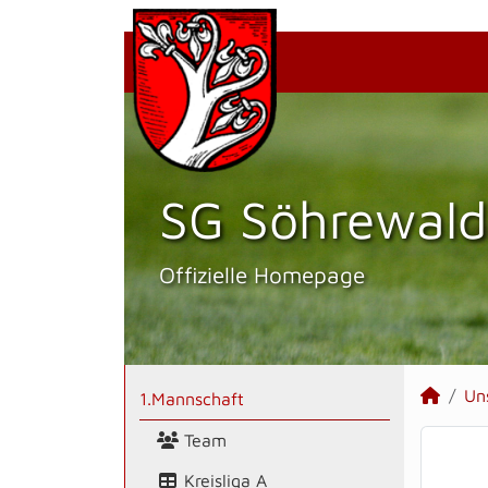
SG Söhrewald
Offizielle Homepage
Un
1.Mannschaft
Team
Kreisliga A