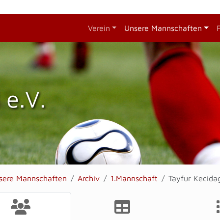
Verein
Unsere Mannschaften
 e.V.
sere Mannschaften
Archiv
1.Mannschaft
Tayfur Kecida