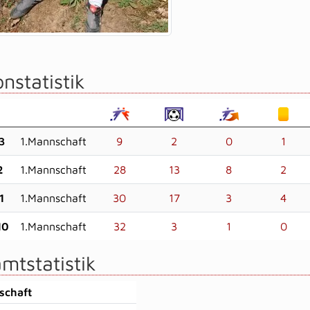
nstatistik
3
1.Mannschaft
9
2
0
1
2
1.Mannschaft
28
13
8
2
1
1.Mannschaft
30
17
3
4
10
1.Mannschaft
32
3
1
0
mtstatistik
schaft