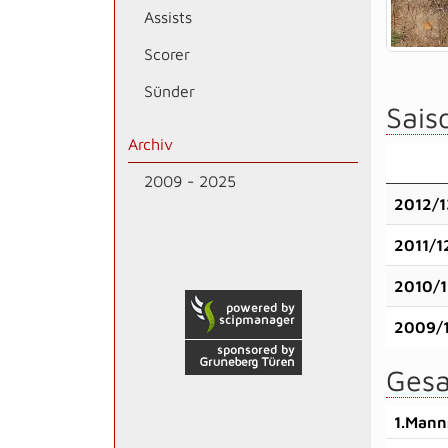
Assists
Scorer
Sünder
Saiso
Archiv
2009 - 2025
2012/1
2011/1
2010/1
2009/
Gesa
1.Mann