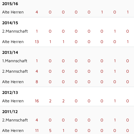
2015/16
Alte Herren
4
0
0
0
0
1
0
1
2014/15
2.Mannschaft
1
0
0
0
0
0
1
0
Alte Herren
13
1
1
0
0
0
0
1
2013/14
1.Mannschaft
1
0
0
0
0
0
1
0
2.Mannschaft
4
0
0
0
0
0
1
0
Alte Herren
8
0
0
0
0
0
0
0
2012/13
Alte Herren
16
2
2
0
0
0
1
0
2011/12
2.Mannschaft
4
0
0
0
0
0
1
0
Alte Herren
11
5
1
0
0
0
0
0