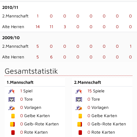
2010/11
2.Mannschaft
1
0
0
0
0
0
0
0
Alte Herren
14
11
3
0
0
0
0
0
2009/10
2.Mannschaft
5
0
0
0
0
0
0
1
Alte Herren
5
6
0
0
0
0
0
0
Gesamtstatistik
1.Mannschaft
2.Mannschaft
1
Spiel
15
Spiele
0
Tore
0
Tore
0
Vorlagen
0
Vorlagen
0
Gelbe Karten
0
Gelbe Karten
0
Gelb-Rote Karten
0
Gelb-Rote Karten
0
Rote Karten
0
Rote Karten