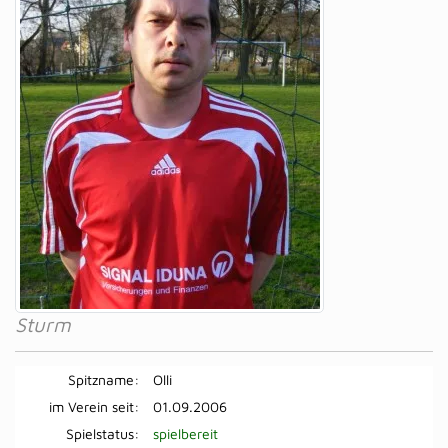
Sturm
Spitzname:
Olli
im Verein seit:
01.09.2006
Spielstatus:
spielbereit