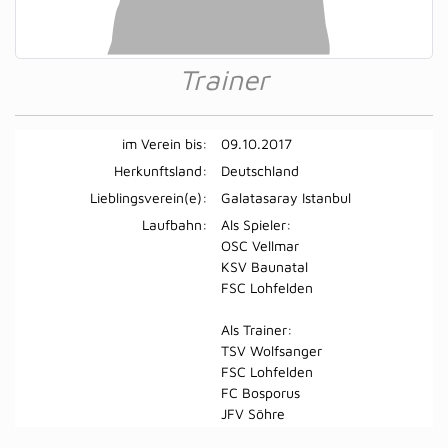
Trainer
im Verein bis:
09.10.2017
Herkunftsland:
Deutschland
Lieblingsverein(e):
Galatasaray Istanbul
Laufbahn:
Als Spieler:
OSC Vellmar
KSV Baunatal
FSC Lohfelden
Als Trainer:
TSV Wolfsanger
FSC Lohfelden
FC Bosporus
JFV Söhre