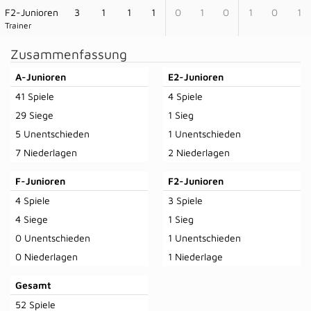
F2-Junioren
3
1
1
1
0
1
0
1
0
1
Trainer
Zusammenfassung
A-Junioren
E2-Junioren
41 Spiele
4 Spiele
29 Siege
1 Sieg
5 Unentschieden
1 Unentschieden
7 Niederlagen
2 Niederlagen
F-Junioren
F2-Junioren
4 Spiele
3 Spiele
4 Siege
1 Sieg
0 Unentschieden
1 Unentschieden
0 Niederlagen
1 Niederlage
Gesamt
52 Spiele