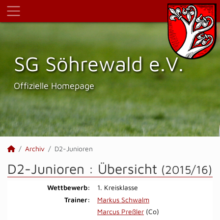
SG Söhrewald e.V.
Offizielle Homepage
Archiv
D2-Junioren
D2-Junioren :
Übersicht
(2015/16)
Wettbewerb:
1. Kreisklasse
Trainer:
Markus Schwalm
Marcus Preßler
(Co)