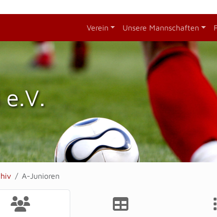
Verein
Unsere Mannschaften
 e.V.
chiv
A-Junioren