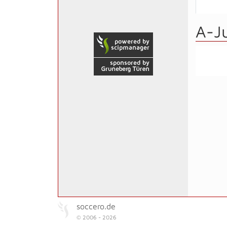
A-J
soccero.de
© 2006 - 2026