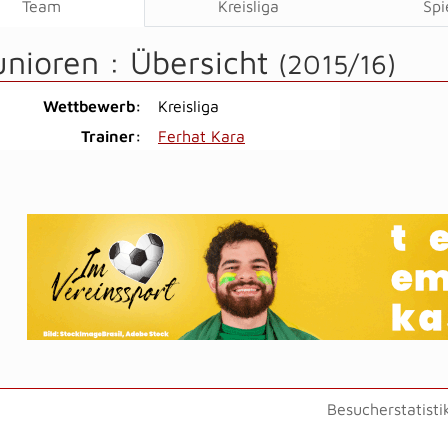
Team
Kreisliga
Spi
unioren :
Übersicht
(2015/16)
Wettbewerb:
Kreisliga
Trainer:
Ferhat Kara
Besucherstatisti