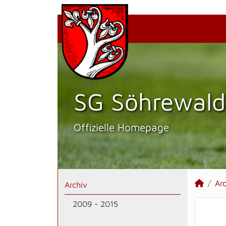
SG Söhrewald
Offizielle Homepage
Ar
Archiv
2009 - 2015