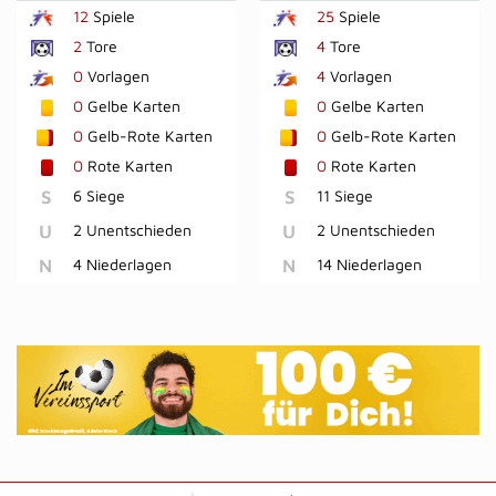
12
Spiele
25
Spiele
2
Tore
4
Tore
0
Vorlagen
4
Vorlagen
0
Gelbe Karten
0
Gelbe Karten
0
Gelb-Rote Karten
0
Gelb-Rote Karten
0
Rote Karten
0
Rote Karten
S
6 Siege
S
11 Siege
U
2 Unentschieden
U
2 Unentschieden
N
4 Niederlagen
N
14 Niederlagen