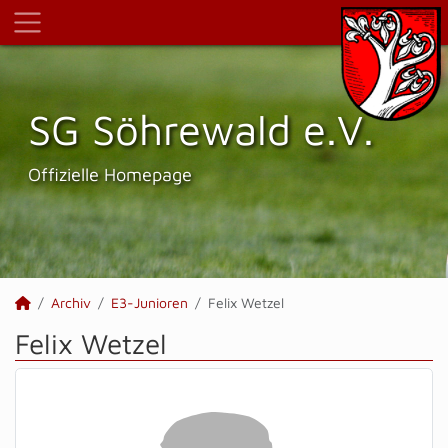
SG Söhrewald e.V.
Offizielle Homepage
Archiv
E3-Junioren
Felix Wetzel
Felix Wetzel