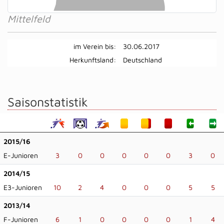
Mittelfeld
im Verein bis:
30.06.2017
Herkunftsland:
Deutschland
Saisonstatistik
2015/16
E-Junioren
3
0
0
0
0
0
3
0
2014/15
E3-Junioren
10
2
4
0
0
0
5
5
2013/14
F-Junioren
6
1
0
0
0
0
1
4