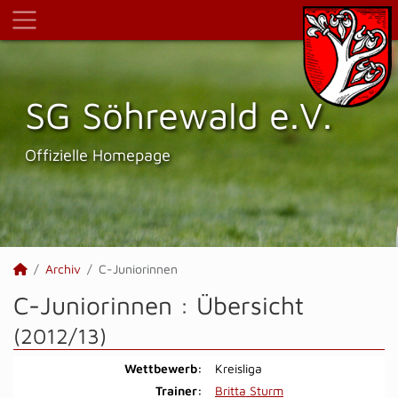
SG Söhrewald e.V.
Offizielle Homepage
Archiv
C-Juniorinnen
C-Juniorinnen :
Übersicht
(2012/13)
Wettbewerb:
Kreisliga
Trainer:
Britta Sturm