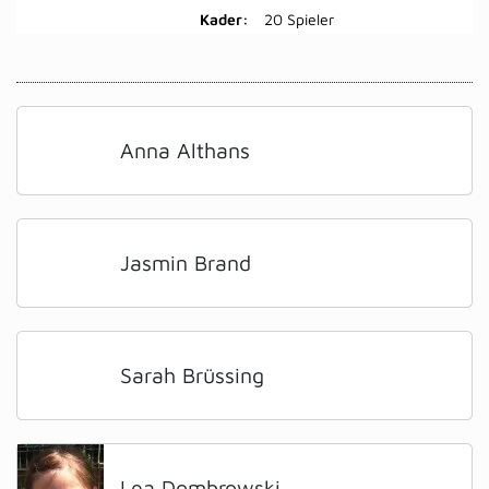
Kader:
20 Spieler
Anna Althans
Jasmin Brand
Sarah Brüssing
Lea Dombrowski