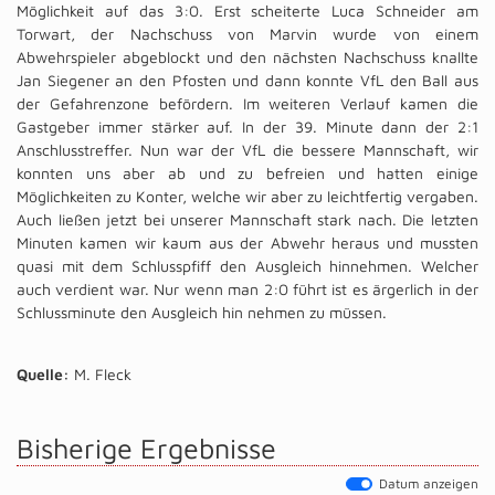
Möglichkeit auf das 3:0. Erst scheiterte Luca Schneider am
Torwart, der Nachschuss von Marvin wurde von einem
Abwehrspieler abgeblockt und den nächsten Nachschuss knallte
Jan Siegener an den Pfosten und dann konnte VfL den Ball aus
der Gefahrenzone befördern. Im weiteren Verlauf kamen die
Gastgeber immer stärker auf. In der 39. Minute dann der 2:1
Anschlusstreffer. Nun war der VfL die bessere Mannschaft, wir
konnten uns aber ab und zu befreien und hatten einige
Möglichkeiten zu Konter, welche wir aber zu leichtfertig vergaben.
Auch ließen jetzt bei unserer Mannschaft stark nach. Die letzten
Minuten kamen wir kaum aus der Abwehr heraus und mussten
quasi mit dem Schlusspfiff den Ausgleich hinnehmen. Welcher
auch verdient war. Nur wenn man 2:0 führt ist es ärgerlich in der
Schlussminute den Ausgleich hin nehmen zu müssen.
Quelle:
M. Fleck
Bisherige Ergebnisse
Datum anzeigen