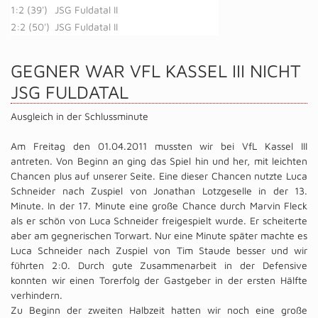
1:2 (39')
JSG Fuldatal II
2:2 (50')
JSG Fuldatal II
GEGNER WAR VFL KASSEL III NICHT
JSG FULDATAL
Ausgleich in der Schlussminute
Am Freitag den 01.04.2011 mussten wir bei VfL Kassel III
antreten. Von Beginn an ging das Spiel hin und her, mit leichten
Chancen plus auf unserer Seite. Eine dieser Chancen nutzte Luca
Schneider nach Zuspiel von Jonathan Lotzgeselle in der 13.
Minute. In der 17. Minute eine große Chance durch Marvin Fleck
als er schön von Luca Schneider freigespielt wurde. Er scheiterte
aber am gegnerischen Torwart. Nur eine Minute später machte es
Luca Schneider nach Zuspiel von Tim Staude besser und wir
führten 2:0. Durch gute Zusammenarbeit in der Defensive
konnten wir einen Torerfolg der Gastgeber in der ersten Hälfte
verhindern.
Zu Beginn der zweiten Halbzeit hatten wir noch eine große