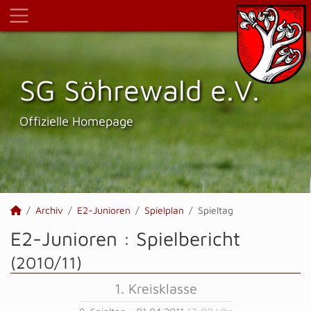
SG Söhrewald e.V.
Offizielle Homepage
Archiv
E2-Junioren
Spielplan
Spieltag
E2-Junioren :
Spielbericht
(2010/11)
1. Kreisklasse