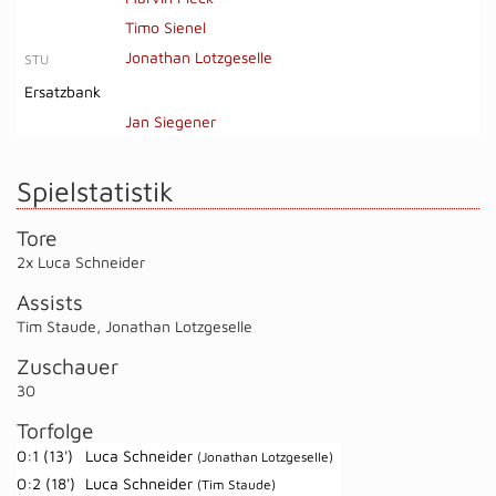
Timo Sienel
Jonathan Lotzgeselle
STU
Ersatzbank
Jan Siegener
Spielstatistik
Tore
2x Luca Schneider
Assists
Tim Staude
,
Jonathan Lotzgeselle
Zuschauer
30
Torfolge
0:1 (13')
Luca Schneider
(Jonathan Lotzgeselle)
0:2 (18')
Luca Schneider
(Tim Staude)